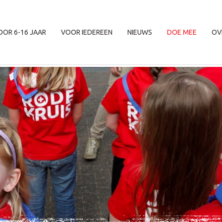
OOR 6-16 JAAR
VOOR IEDEREEN
NIEUWS
DOE MEE
OV