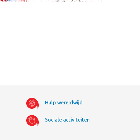
Hulp wereldwijd
Sociale activiteiten