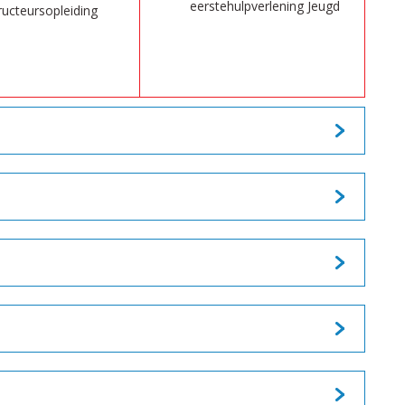
eerstehulpverlening Jeugd
ructeursopleiding