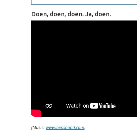
Doen, doen, doen. Ja, doen.
(Music:
www.bensound.com
)