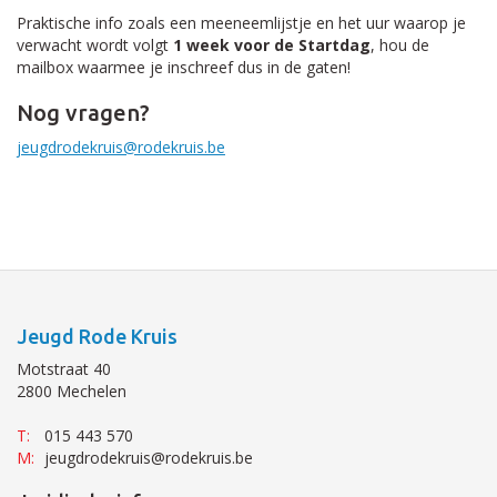
Praktische info zoals een meeneemlijstje en het uur waarop je
verwacht wordt volgt
1 week voor de Startdag
, hou de
mailbox waarmee je inschreef dus in de gaten!
Nog vragen?
jeugdrodekruis@rodekruis.be
Jeugd Rode Kruis
Motstraat 40
2800 Mechelen
T:
015 443 570
M:
jeugdrodekruis@rodekruis.be