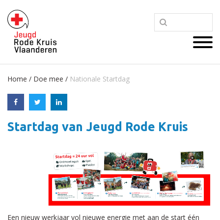
Home
/
Doe mee
/
Nationale Startdag
Startdag van Jeugd Rode Kruis
Een nieuw werkjaar vol nieuwe energie met aan de start één