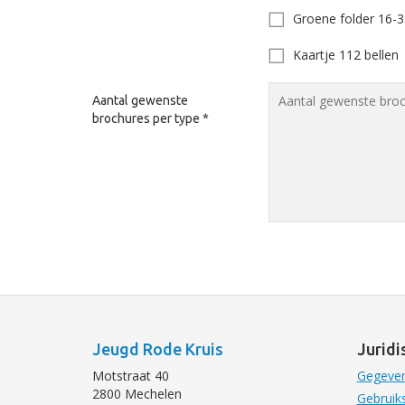
Groene folder 16-3
Kaartje 112 bellen
Aantal gewenste
brochures per type
*
Jeugd Rode Kruis
Juridi
Motstraat 40
Gegeven
2800 Mechelen
Gebruik