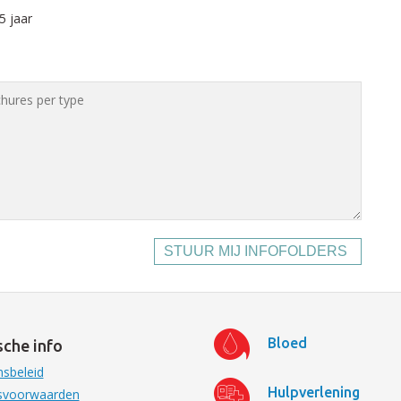
5 jaar
STUUR MIJ INFOFOLDERS
Bloed
sche info
sbeleid
Hulpverlening
svoorwaarden