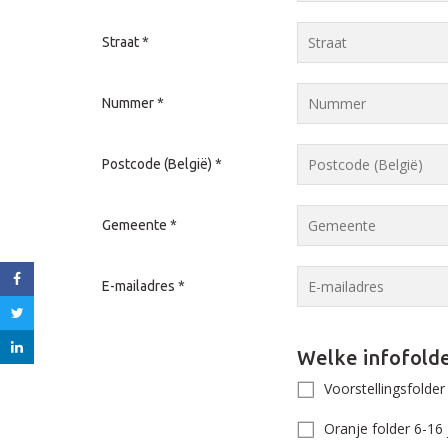
Straat
*
Nummer
*
Postcode (België)
*
Gemeente
*
E-mailadres
*
Welke infofolde
Voorstellingsfolde
Oranje folder 6-16 