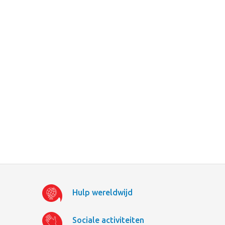
Hulp wereldwijd
Sociale activiteiten