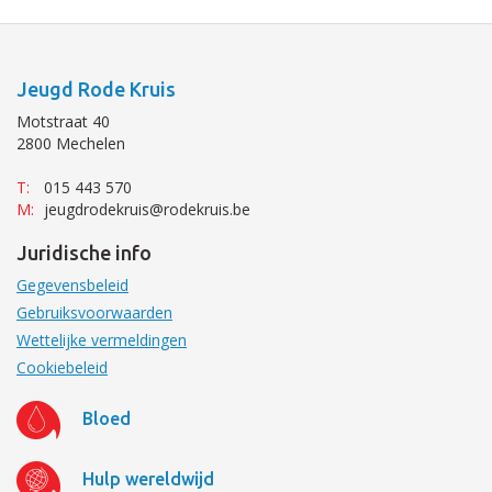
Jeugd Rode Kruis
Motstraat 40
2800 Mechelen
T:
015 443 570
M:
jeugdrodekruis@rodekruis.be
Juridische info
Gegevensbeleid
Gebruiksvoorwaarden
Wettelijke vermeldingen
Cookiebeleid
Bloed
Hulp wereldwijd