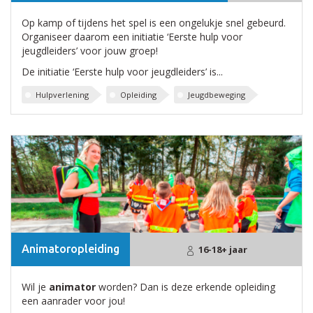
Op kamp of tijdens het spel is een ongelukje snel gebeurd.
Organiseer daarom een initiatie ‘Eerste hulp voor
jeugdleiders’ voor jouw groep!
De initiatie ‘Eerste hulp voor jeugdleiders’ is...
Hulpverlening
Opleiding
Jeugdbeweging
Animatoropleiding
16-18+ jaar
Wil je
animator
worden? Dan is deze erkende opleiding
een aanrader voor jou!