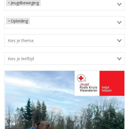
×
Jeugdbeweging
×
Opleiding