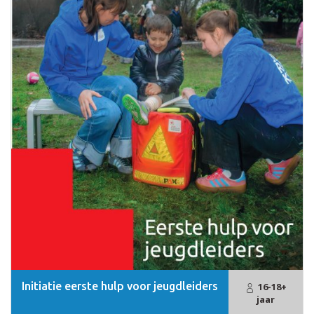
Initiatie eerste hulp voor jeugdleiders
16-18+
jaar