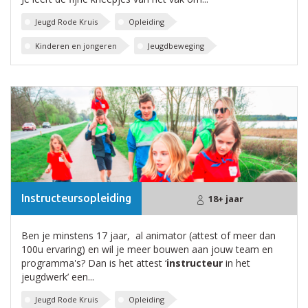
Jeugd Rode Kruis
Opleiding
Kinderen en jongeren
Jeugdbeweging
Instructeursopleiding
18+ jaar
Ben je minstens 17 jaar, al animator (attest of meer dan
100u ervaring) en wil je meer bouwen aan jouw team en
programma's? Dan is het attest ‘
instructeur
in het
jeugdwerk’ een...
Jeugd Rode Kruis
Opleiding