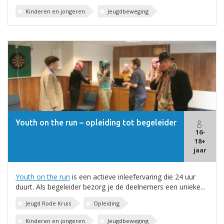
Kinderen en jongeren
Jeugdbeweging
Youth on the run – opleiding tot begeleider
16-
18+
jaar
Youth on the run
is een actieve inleefervaring die 24 uur
duurt. Als begeleider bezorg je de deelnemers een unieke...
Jeugd Rode Kruis
Opleiding
Kinderen en jongeren
Jeugdbeweging