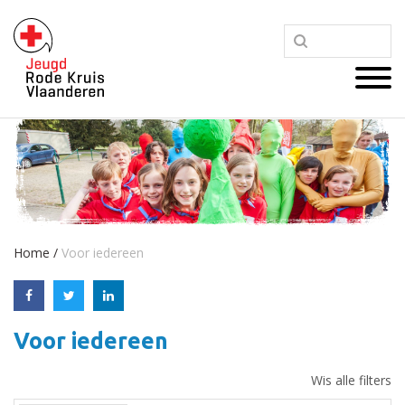
Home
/
Voor iedereen
Voor iedereen
Wis alle filters