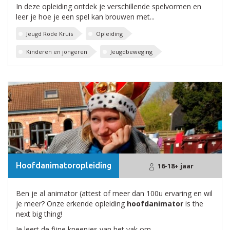
In deze opleiding ontdek je verschillende spelvormen en
leer je hoe je een spel kan brouwen met...
Jeugd Rode Kruis
Opleiding
Kinderen en jongeren
Jeugdbeweging
Hoofdanimatoropleiding
16-18+ jaar
Ben je al animator (attest of meer dan 100u ervaring en wil
je meer? Onze erkende opleiding
hoofdanimator
is the
next big thing!
Je leert de fijne kneepjes van het vak om...