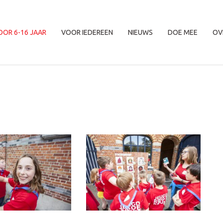
OOR 6-16 JAAR
VOOR IEDEREEN
NIEUWS
DOE MEE
OV