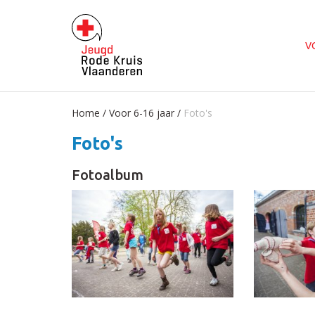
V
Home
/
Voor 6-16 jaar
/
Foto's
Foto's
Fotoalbum