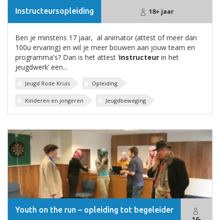
Instructeursopleiding
18+ jaar
Ben je minstens 17 jaar, al animator (attest of meer dan
100u ervaring) en wil je meer bouwen aan jouw team en
programma's? Dan is het attest ‘
instructeur
in het
jeugdwerk’ een...
Jeugd Rode Kruis
Opleiding
Kinderen en jongeren
Jeugdbeweging
Youth on the run – opleiding tot begeleider
16-