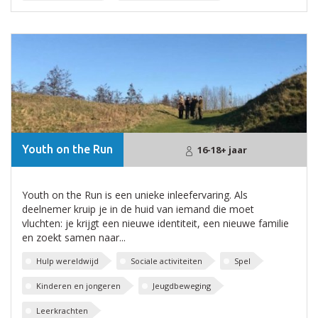
Youth on the Run
16-18+ jaar
Youth on the Run is een unieke inleefervaring. Als
deelnemer kruip je in de huid van iemand die moet
vluchten: je krijgt een nieuwe identiteit, een nieuwe familie
en zoekt samen naar...
Hulp wereldwijd
Sociale activiteiten
Spel
Kinderen en jongeren
Jeugdbeweging
Leerkrachten