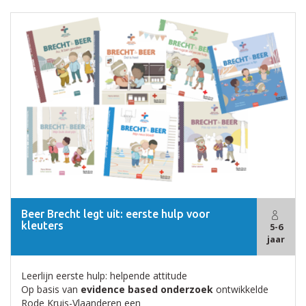
Beer Brecht legt uit: eerste hulp voor
kleuters
5-6
jaar
Leerlijn eerste hulp: helpende attitude
Op basis van
evidence based onderzoek
ontwikkelde
Rode Kruis-Vlaanderen een