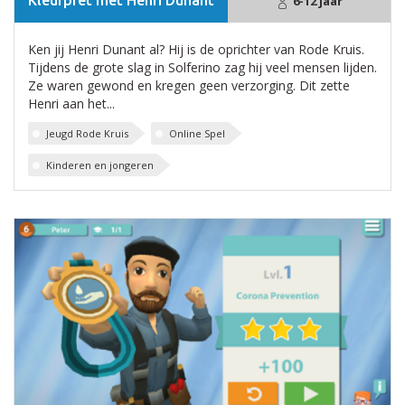
Kleurpret met Henri Dunant
6-12 jaar
Ken jij Henri Dunant al? Hij is de oprichter van Rode Kruis.
Tijdens de grote slag in Solferino zag hij veel mensen lijden.
Ze waren gewond en kregen geen verzorging. Dit zette
Henri aan het...
Jeugd Rode Kruis
Online Spel
Kinderen en jongeren