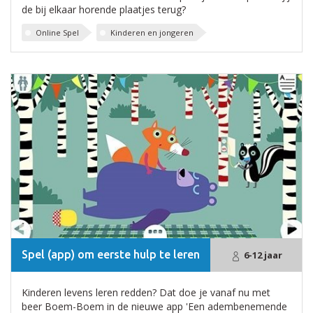
de bij elkaar horende plaatjes terug?
Online Spel
Kinderen en jongeren
Spel (app) om eerste hulp te leren
6-12 jaar
Kinderen levens leren redden? Dat doe je vanaf nu met
beer Boem-Boem in de nieuwe app 'Een adembenemende