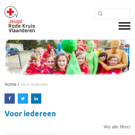
Home
/
Voor iedereen
Voor iedereen
Wis alle filters