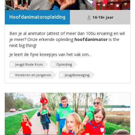
Hoofdanimatoropleiding
16-18+ jaar
Ben je al animator (attest of meer dan 100u ervaring en wil
je meer? Onze erkende opleiding
hoofdanimator
is the
next big thing!
Je leert de fijne kneepjes van het vak om...
Jeugd Rode Kruis
Opleiding
Kinderen en jongeren
Jeugdbeweging