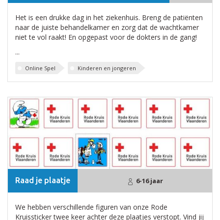
Het is een drukke dag in het ziekenhuis. Breng de patiënten
naar de juiste behandelkamer en zorg dat de wachtkamer
niet te vol raakt! En opgepast voor de dokters in de gang!
...
Online Spel
Kinderen en jongeren
Raad je plaatje
6-16 jaar
We hebben verschillende figuren van onze Rode
Kruissticker twee keer achter deze plaatjes verstopt. Vind jij