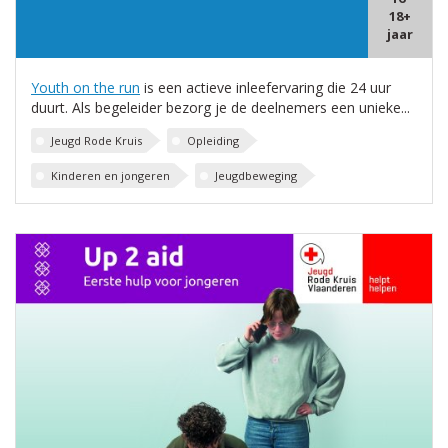
18+
jaar
Youth on the run
is een actieve inleefervaring die 24 uur
duurt. Als begeleider bezorg je de deelnemers een unieke...
Jeugd Rode Kruis
Opleiding
Kinderen en jongeren
Jeugdbeweging